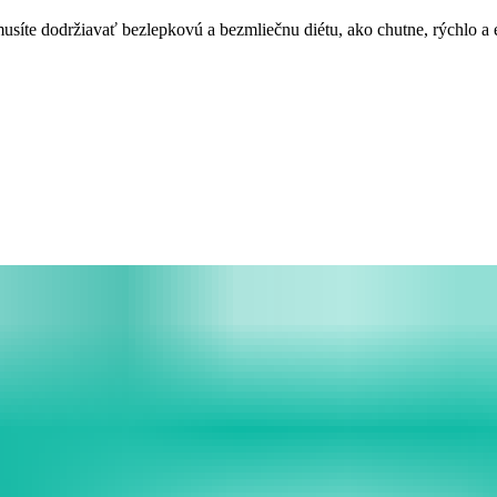
síte dodržiavať bezlepkovú a bezmliečnu diétu, ako chutne, rýchlo a ef