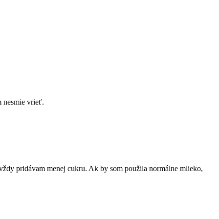
 nesmie vrieť.
ov vždy pridávam menej cukru. Ak by som použila normálne mlieko,