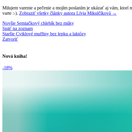
Milujem varenie a pečenie a mojím poslaním je ukázať aj vám, ktorí mu
varte :-).
Zobraziť všetky články autora Lívia Mikulčíková
→
Novšie
Semiačkový chlebík bez múky
Späť na zoznam
Staršie
Cviklové muffiny bez lepku a laktózy
Zatvoriť
Nová kniha!
-18%