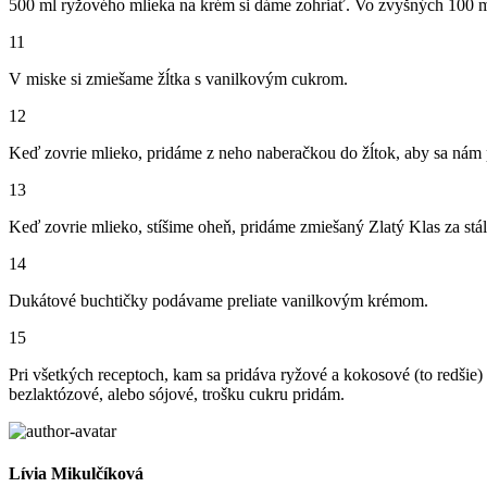
500 ml ryžového mlieka na krém si dáme zohriať. Vo zvyšných 100 m
11
V miske si zmiešame žĺtka s vanilkovým cukrom.
12
Keď zovrie mlieko, pridáme z neho naberačkou do žĺtok, aby sa nám po
13
Keď zovrie mlieko, stíšime oheň, pridáme zmiešaný Zlatý Klas za stá
14
Dukátové buchtičky podávame preliate vanilkovým krémom.
15
Pri všetkých receptoch, kam sa pridáva ryžové a kokosové (to redšie
bezlaktózové, alebo sójové, trošku cukru pridám.
Lívia Mikulčíková