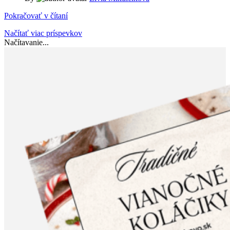
Pokračovať v čítaní
Načítať viac príspevkov
Načítavanie...