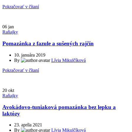
Pokračovať v čítaní
06
jan
Raňajky
Pomazánka z fazule a sušených rajčín
10. januára 2019
By
Lívia Mikulčíková
Pokračovať v čítaní
20
okt
Raňajky
Avokádovo-tuniaková pomazánka bez lepku a
laktózy
23. apríla 2021
By
Lívia Mikulčíková