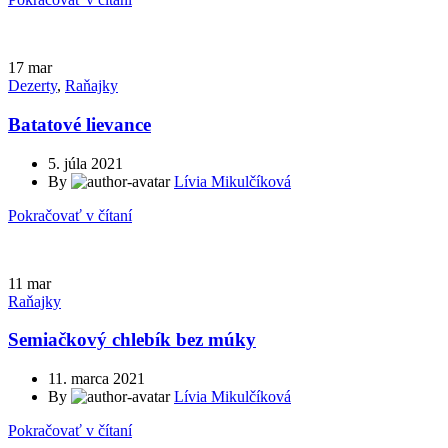
17
mar
Dezerty
,
Raňajky
Batatové lievance
5. júla 2021
By
Lívia Mikulčíková
Pokračovať v čítaní
11
mar
Raňajky
Semiačkový chlebík bez múky
11. marca 2021
By
Lívia Mikulčíková
Pokračovať v čítaní