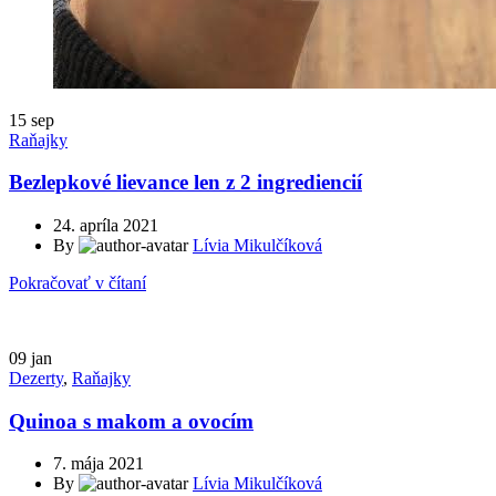
15
sep
Raňajky
Bezlepkové lievance len z 2 ingrediencií
24. apríla 2021
By
Lívia Mikulčíková
Pokračovať v čítaní
09
jan
Dezerty
,
Raňajky
Quinoa s makom a ovocím
7. mája 2021
By
Lívia Mikulčíková