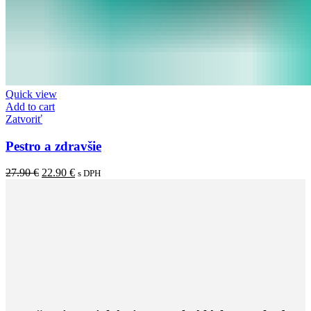
Quick view
Add to cart
Zatvoriť
Pestro a zdravšie
27.90
€
22.90
€
s DPH