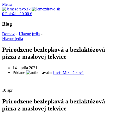
Menu
0
Položka
/
0.00
€
Blog
Domov
»
Hlavné jedlá
»
Hlavné jedlá
Prirodzene bezlepková a bezlaktózová
pizza z maslovej tekvice
14. apríla 2021
Pridané
Lívia Mikulčíková
10
apr
Prirodzene bezlepková a bezlaktózová
pizza z maslovej tekvice