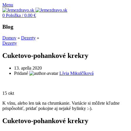
Menu
0
Položka
/
0.00
€
Blog
Domov
»
Dezerty
»
Dezerty
Cuketovo-pohankové krekry
13. apríla 2020
Pridané
Lívia Mikulčíková
15
okt
K vínu, alebo len tak na chrumkanie. Variácie si môžete kľudne
prispôsobiť, pridať pokojne aj nejaké bylinky :-).
Cuketovo-pohankové krekry