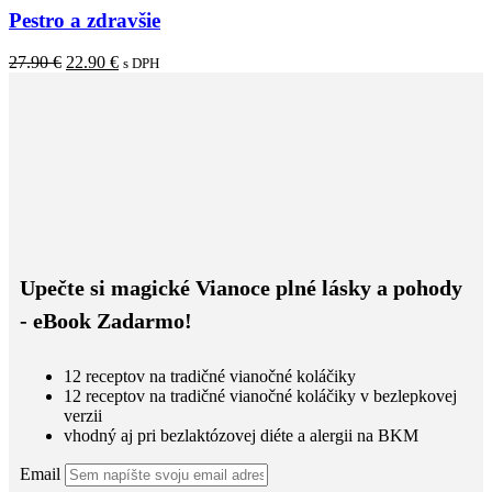
Pestro a zdravšie
27.90
€
22.90
€
s DPH
Upečte si magické Vianoce plné lásky a pohody
- eBook Zadarmo!
12 receptov na tradičné vianočné koláčiky
12 receptov na tradičné vianočné koláčiky v bezlepkovej
verzii
vhodný aj pri bezlaktózovej diéte a alergii na BKM
Email