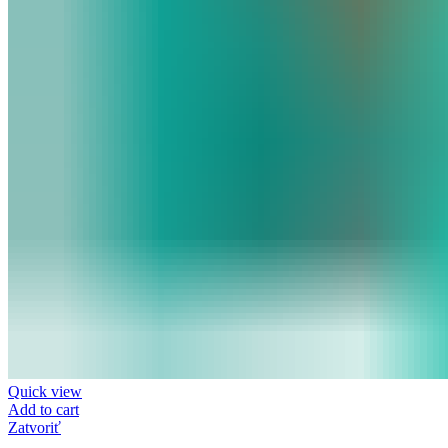
Quick view
Add to cart
Zatvoriť